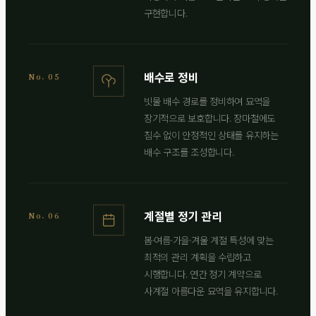
구현합니다.
배수로 정비
No. 05
빗물 배수 경로를 정비하여 묘역을
장기적으로 보호합니다. 장마철에도
침수 없이 안정적인 상태를 유지하는
배수 구조를 조성합니다.
계절별 정기 관리
No. 06
봄·여름·가을·겨울 계절 특성에 맞는
최적의 관리 계획을 수립하고
시행합니다. 연간 정기 계약으로
사계절 아름다운 묘역을 유지합니다.