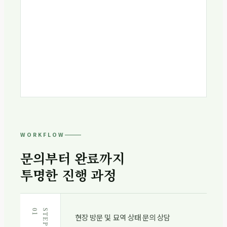
WORKFLOW
문의부터 완료까지
투명한 진행 과정
1
S
T
E
P
0
현장 방문 및 묘역 상태 문의 상담