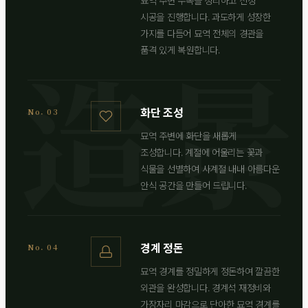
묘역 주변 수목을 정리하고 전정
시공을 진행합니다. 과도하게 성장한
가지를 다듬어 묘역 전체의 경관을
품격 있게 복원합니다.
화단 조성
No. 03
묘역 주변에 화단을 새롭게
조성합니다. 계절에 어울리는 꽃과
식물을 선별하여 사계절 내내 아름다운
안식 공간을 만들어 드립니다.
경계 정돈
No. 04
묘역 경계를 정밀하게 정돈하여 깔끔한
외관을 완성합니다. 경계석 재정비와
가장자리 마감으로 단아한 묘역 경계를