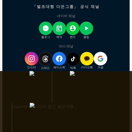
「벌초대행 다온그룹」 공식 채널
네이버 채널
블로그
예약
밴드
클립
SNS 채널
인스타
페이스북
카카오톡
구글
스레드
틱톡
Copyright © 2026 용인 벌초대행