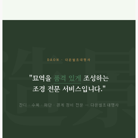
DAON · 다온벌초대행사
"묘역을
품격 있게
조성하는
조경 전문 서비스입니다."
잔디 · 수목 · 화단 · 경계 정비 전문 — 다온벌초대행사