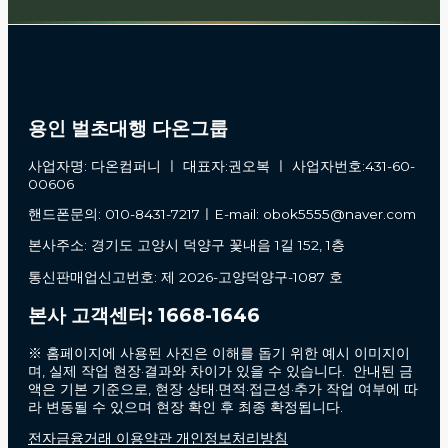
용인 벌초대행 다온그룹
사업자명: 다온컴퍼니 ㅣ 대표자:권오복 ㅣ 사업자번호:431-60-
00606
핸드폰문의: 010-8431-7217ㅣE-mail: obok5555@naver.com
본사주소: 경기도 고양시 덕양구 꽃내음 1길 152, 1층
통신판매업신고번호: 제 2026-고양덕양구-1087 호
본사 고객센터: 1668-1646
※ 홈페이지에 사용된 사진은 이해를 돕기 위한 예시 이미지이
며, 실제 작업 현장·결과와 차이가 있을 수 있습니다. 안내된 금
액은 기본 기준으로, 현장 상태·면적·접근성·추가 작업 여부에 따
라 변동될 수 있으며 현장 확인 후 최종 확정됩니다.
전자금융거래 이용약관 개인정보처리방침