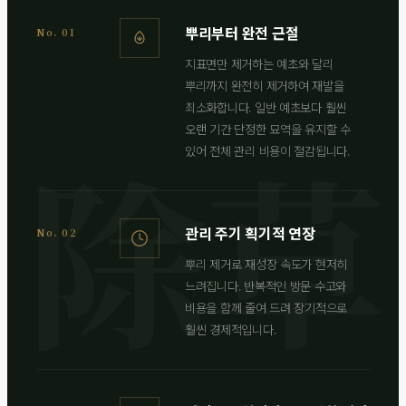
뿌리부터 완전 근절
No. 01
지표면만 제거하는 예초와 달리
뿌리까지 완전히 제거하여 재발을
최소화합니다. 일반 예초보다 훨씬
오랜 기간 단정한 묘역을 유지할 수
있어 전체 관리 비용이 절감됩니다.
관리 주기 획기적 연장
No. 02
뿌리 제거로 재성장 속도가 현저히
느려집니다. 반복적인 방문 수고와
비용을 함께 줄여 드려 장기적으로
훨씬 경제적입니다.