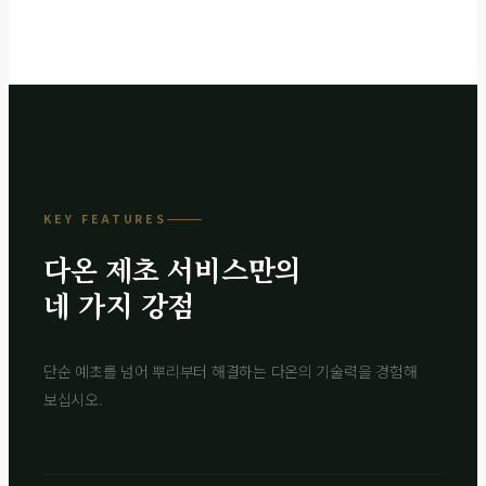
KEY FEATURES
다온 제초 서비스만의
네 가지 강점
단순 예초를 넘어 뿌리부터 해결하는 다온의 기술력을 경험해
보십시오.