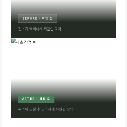
BEFORE · 작업 전
잡초가 빽빽하게 뒤덮인 묘역
AFTER · 작업 후
뿌리째 근절 후 단아하게 복원된 묘역