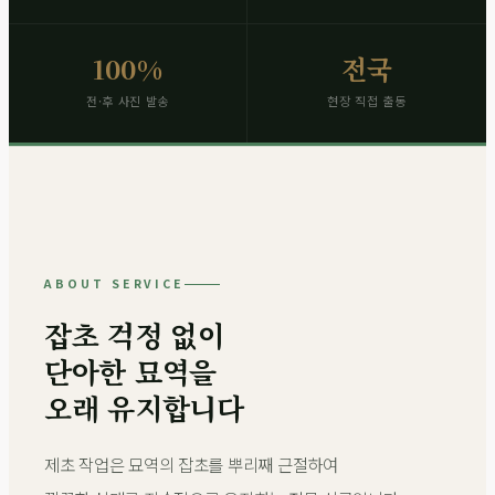
100%
전국
전·후 사진 발송
현장 직접 출동
ABOUT SERVICE
잡초 걱정 없이
단아한 묘역을
오래 유지합니다
제초 작업은 묘역의 잡초를 뿌리째 근절하여