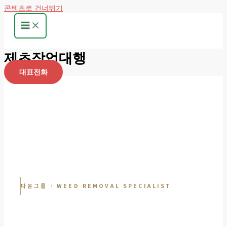
콘텐츠로 건너뛰기
제초작업대행
대표전화
다온그룹 · WEED REMOVAL SPECIALIST
정밀 제초