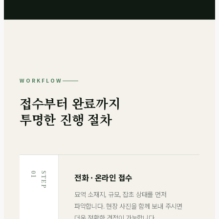
WORKFLOW
접수부터 완료까지
투명한 진행 절차
1
S
T
E
P
0
전화 · 온라인 접수
묘역 소재지, 규모, 잡초 상태를 먼저
파악합니다. 현장 사진을 함께 보내 주시면
더욱 정확한 견적이 가능합니다.