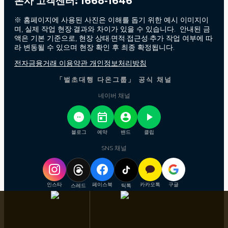
본사 고객센터: 1668-1646
※ 홈페이지에 사용된 사진은 이해를 돕기 위한 예시 이미지이
며, 실제 작업 현장·결과와 차이가 있을 수 있습니다. 안내된 금
액은 기본 기준으로, 현장 상태·면적·접근성·추가 작업 여부에 따
라 변동될 수 있으며 현장 확인 후 최종 확정됩니다.
전자금융거래 이용약관 개인정보처리방침
「벌초대행 다온그룹」 공식 채널
네이버 채널
블로그
예약
밴드
클립
SNS 채널
인스타
페이스북
카카오톡
구글
스레드
틱톡