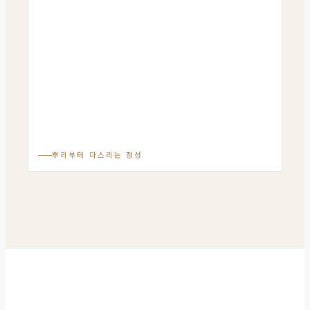
뿌리부터 다스리는 정성