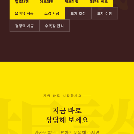
벌초대행
예초대행
제초작업
태양광 예초
묘비석 시공
조경 시공
묘지 조성
묘지 이장
평장묘 시공
수목장 관리
지금 바로 시작하세요
지금 바로
상담해 보세요
카카오톡으로 편하게 문의해 주시면