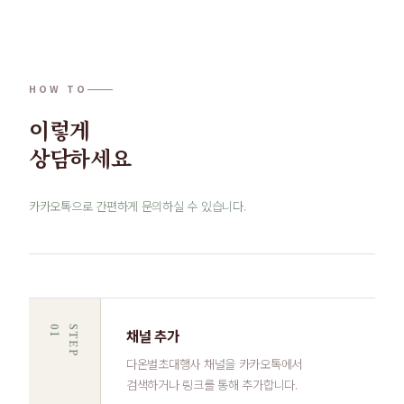
HOW TO
이렇게
상담하세요
카카오톡으로 간편하게 문의하실 수 있습니다.
1
S
T
E
P
0
채널 추가
다온벌초대행사 채널을 카카오톡에서
검색하거나 링크를 통해 추가합니다.