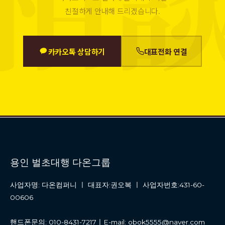
친절하게 안내해 드리겠습니다.
카카오톡 상담하기
대표전화 연결
용인 벌초대행 다온그룹
사업자명: 다온컴퍼니 ㅣ 대표자:권오복 ㅣ 사업자번호:431-60-
00606
핸드폰문의: 010-8431-7217ㅣE-mail: obok5555@naver.com