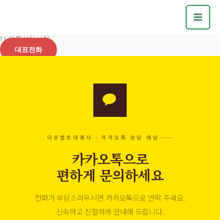
콘
텐
츠
1:1 카톡상담신청
로
대표전화
건
너
뛰
기
다온벌초대행사 · 카카오톡 상담 채널
카카오톡으로
편하게 문의하세요
전화가 부담스러우시면 카카오톡으로 연락 주세요.
신속하고 친절하게 안내해 드립니다.