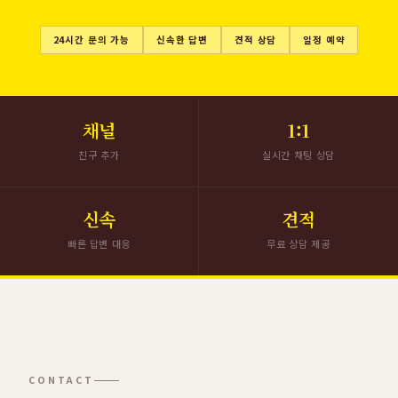
24시간 문의 가능
신속한 답변
견적 상담
일정 예약
채널
1:1
친구 추가
실시간 채팅 상담
신속
견적
빠른 답변 대응
무료 상담 제공
CONTACT