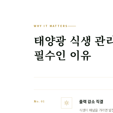
WHY IT MATTERS
태양광 식생 관
필수인 이유
출력 감소 직결
No. 01
식생이 패널을 가리면 발