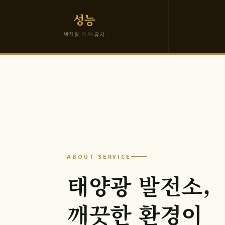
성능
발전량 회복·유지
ABOUT SERVICE
태양광 발전소,
깨끗한 환경이