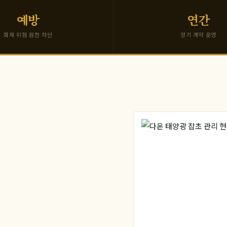
예방
연간
화재 위험 원천 차단
정기 계약 운영