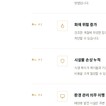
방법입니다.
화재 위험 증가
No. 02
건조한 계절에 무성한 잡초
차단할 수 있습니다.
시설물 손상 누적
No. 03
식생 뿌리가 케이블과 기
비용을 크게 절감할 수 있
환경 관리 의무 이행
No. 04
태양광 발전 시설은 주변