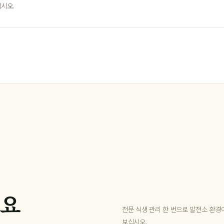
시오.
세요
전문 식생 관리 한 번으로 발전소 환경
보십시오.