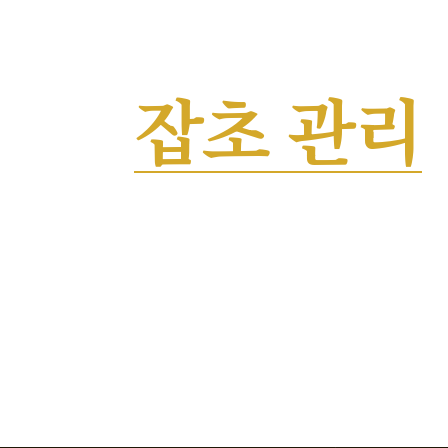
태양광 패
잡초 관리
발전 성능을 지키는 체계적 식생 관리
화재 위험 사전 차단 · 연간 계약 운영 지원