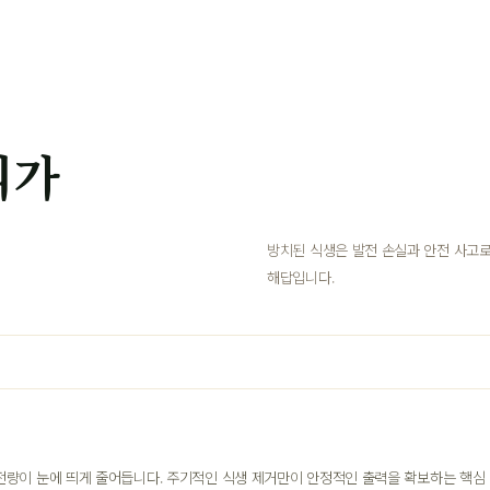
리가
방치된 식생은 발전 손실과 안전 사고로
해답입니다.
전량이 눈에 띄게 줄어듭니다. 주기적인 식생 제거만이 안정적인 출력을 확보하는 핵심