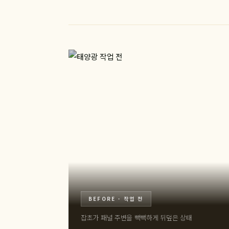
BEFORE · 작업 전
잡초가 패널 주변을 빽빽하게 뒤덮은 상태