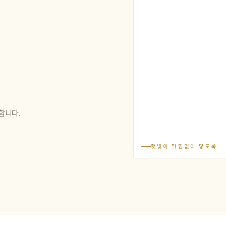
.
합니다.
햇빛이 막힘없이 닿도록