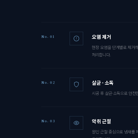
오염 제거
No. 01
현장 오염을 단계별로 제거하
처리합니다.
살균 · 소독
No. 02
시공 후 살균·소독으로 안전
악취 근절
No. 03
원인 근절 중심으로 냄새를 