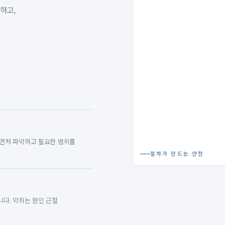
하고,
 먼저 파악하고 필요한 범위를
절차가 만드는 안전
니다. 악취는 원인 근절