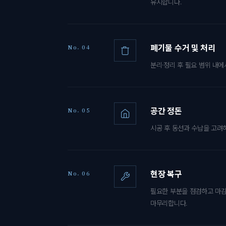
유지합니다.
폐기물 수거 및 처리
No. 04
분리·정리 후 필요 범위 내
공간 정돈
No. 05
시공 후 동선과 수납을 고려
현장 복구
No. 06
필요한 부분을 점검하고 마감
마무리합니다.