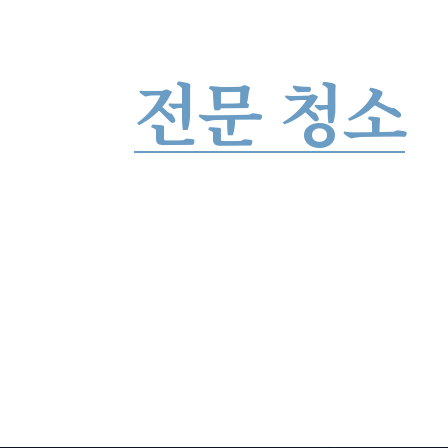
현장에 맞
전문 청소
까다로운 현장일수록 절차와 위생이 핵심입니다.
안전을 최우선으로, 정리부터 복구까지
단정하게 완료합니다.