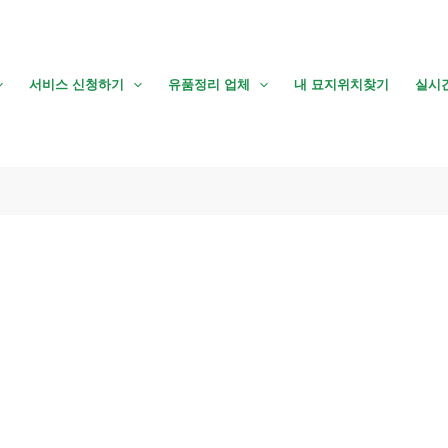
서비스 신청하기
유품정리 업체
내 묘지위치찾기
실시