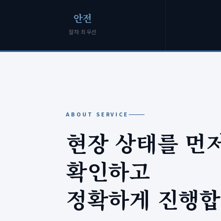
안전
절차 최우선
ABOUT SERVICE
현장 상태를 먼
확인하고
정확하게 진행