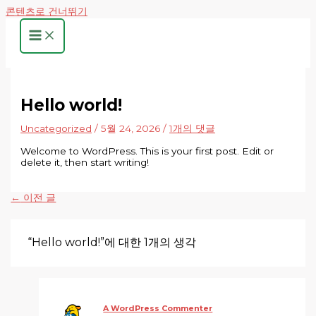
콘텐츠로 건너뛰기
Hello world!
Uncategorized
/
5월 24, 2026
/
1개의 댓글
Welcome to WordPress. This is your first post. Edit or
delete it, then start writing!
←
이전 글
“Hello world!”에 대한 1개의 생각
A WordPress Commenter