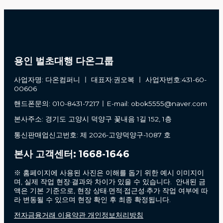
용인 벌초대행 다온그룹
사업자명: 다온컴퍼니 ㅣ 대표자:권오복 ㅣ 사업자번호:431-60-
00606
핸드폰문의: 010-8431-7217ㅣE-mail: obok5555@naver.com
본사주소: 경기도 고양시 덕양구 꽃내음 1길 152, 1층
통신판매업신고번호: 제 2026-고양덕양구-1087 호
본사 고객센터: 1668-1646
※ 홈페이지에 사용된 사진은 이해를 돕기 위한 예시 이미지이
며, 실제 작업 현장·결과와 차이가 있을 수 있습니다. 안내된 금
액은 기본 기준으로, 현장 상태·면적·접근성·추가 작업 여부에 따
라 변동될 수 있으며 현장 확인 후 최종 확정됩니다.
전자금융거래 이용약관 개인정보처리방침