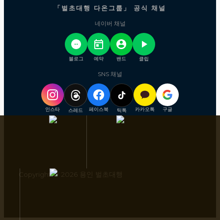
「벌초대행 다온그룹」 공식 채널
네이버 채널
블로그
예약
밴드
클립
SNS 채널
인스타
페이스북
카카오톡
구글
스레드
틱톡
Copyright © 2026 용인 벌초대행