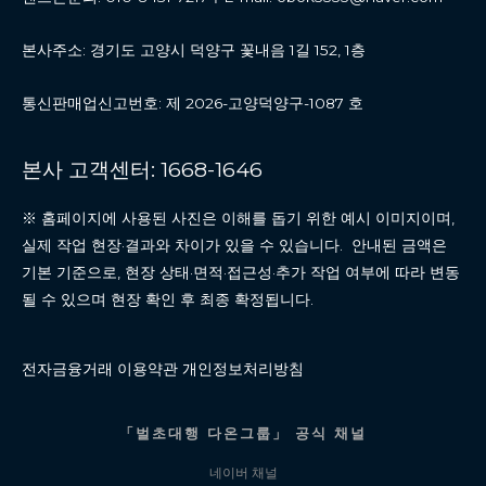
본사주소: 경기도 고양시 덕양구 꽃내음 1길 152, 1층
통신판매업신고번호: 제 2026-고양덕양구-1087 호
본사 고객센터: 1668-1646
※ 홈페이지에 사용된 사진은 이해를 돕기 위한 예시 이미지이며,
실제 작업 현장·결과와 차이가 있을 수 있습니다. 안내된 금액은
기본 기준으로, 현장 상태·면적·접근성·추가 작업 여부에 따라 변동
될 수 있으며 현장 확인 후 최종 확정됩니다.
전자금융거래 이용약관 개인정보처리방침
「벌초대행 다온그룹」 공식 채널
네이버 채널