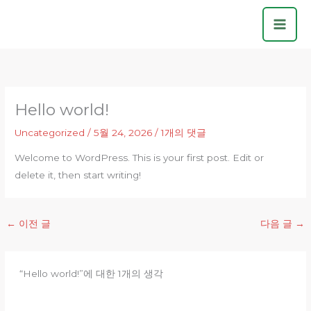
콘
텐
츠
로
건
너
Hello world!
뛰
기
Uncategorized
/
5월 24, 2026
/
1개의 댓글
Welcome to WordPress. This is your first post. Edit or
delete it, then start writing!
←
이전 글
다음 글
→
“Hello world!”에 대한 1개의 생각