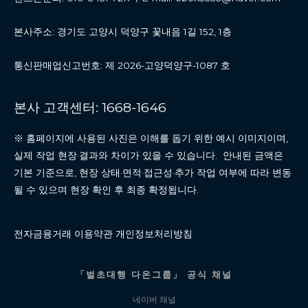
본사주소: 경기도 고양시 덕양구 꽃내음 1길 152, 1층
통신판매업신고번호: 제 2026-고양덕양구-1087 호
본사 고객센터: 1668-1646
※ 홈페이지에 사용된 사진은 이해를 돕기 위한 예시 이미지이며,
실제 작업 현장·결과와 차이가 있을 수 있습니다. 안내된 금액은
기본 기준으로, 현장 상태·면적·접근성·추가 작업 여부에 따라 변동
될 수 있으며 현장 확인 후 최종 확정됩니다.
전자금융거래 이용약관 개인정보처리방침
「벌초대행 다온그룹」 공식 채널
네이버 채널