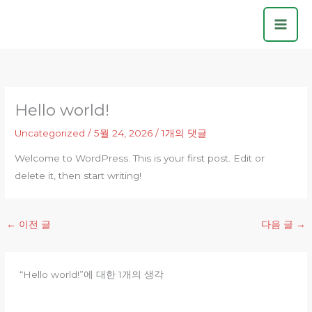
콘
텐
츠
로
건
너
Hello world!
뛰
기
Uncategorized
/
5월 24, 2026
/
1개의 댓글
Welcome to WordPress. This is your first post. Edit or
delete it, then start writing!
←
이전 글
다음 글
→
“Hello world!”에 대한 1개의 생각